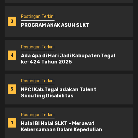
Postingan Terkini
3
PROGRAM ANAK ASUH SLKT
Postingan Terkini
4
Ada Apa di Hari Jadi Kabupaten Tegal
ke-424 Tahun 2025
Postingan Terkini
5
NPCI Kab.Tegal adakan Talent
Scouting Disabilitas
Postingan Terkini
1
Halal Bi Halal SLKT – Merawat
Kebersamaan Dalam Kepedulian