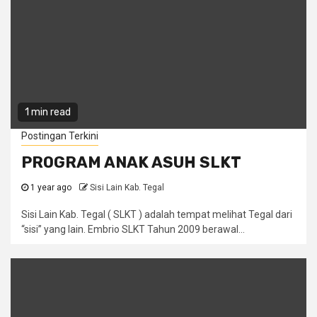
1 min read
Postingan Terkini
PROGRAM ANAK ASUH SLKT
1 year ago
Sisi Lain Kab. Tegal
Sisi Lain Kab. Tegal ( SLKT ) adalah tempat melihat Tegal dari
“sisi” yang lain. Embrio SLKT Tahun 2009 berawal...