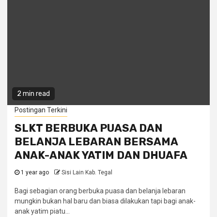
2 min read
Postingan Terkini
SLKT BERBUKA PUASA DAN
BELANJA LEBARAN BERSAMA
ANAK-ANAK YATIM DAN DHUAFA
1 year ago
Sisi Lain Kab. Tegal
Bagi sebagian orang berbuka puasa dan belanja lebaran
mungkin bukan hal baru dan biasa dilakukan tapi bagi anak-
anak yatim piatu...