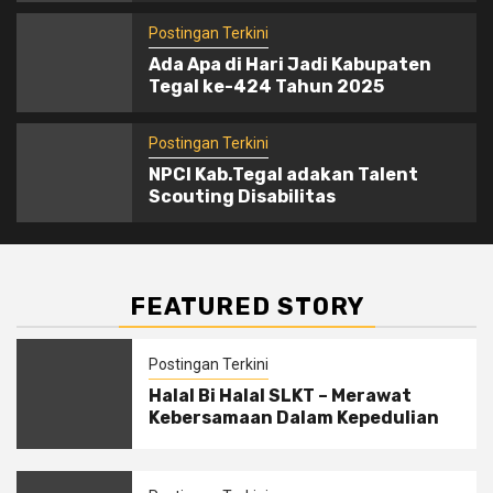
Postingan Terkini
Ada Apa di Hari Jadi Kabupaten
Tegal ke-424 Tahun 2025
Postingan Terkini
NPCI Kab.Tegal adakan Talent
Scouting Disabilitas
FEATURED STORY
Postingan Terkini
Halal Bi Halal SLKT – Merawat
Kebersamaan Dalam Kepedulian