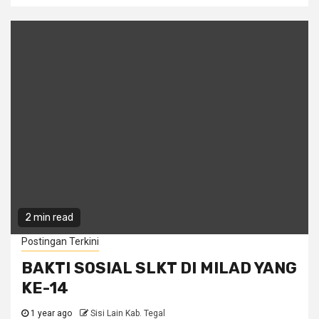
2 min read
Postingan Terkini
BAKTI SOSIAL SLKT DI MILAD YANG
KE-14
1 year ago
Sisi Lain Kab. Tegal