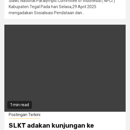
Slawi, National Paralympic Commitee of Indonesia ( NPCI )
Kabupaten Tegal Pada hari Selasa,29 April 2025
mengadakan Sosialisasi Pendataan dan...
1 min read
Postingan Terkini
SLKT adakan kunjungan ke